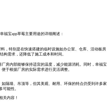
宝app草莓主要用途的详细阐述：
建材料，特别是在快速搭建的临时设施如办公室、仓库、活动板房
结构需求，还降低了施工成本和时间。
厂房内部能够保持适宜的温度，减少能源消耗。同时，幸福宝
，便于根据厂房的实际需求进行灵活调整。
墙、吊顶等，但其美观、耐用、环保的特点仍受到许多家
能性。
关内容！