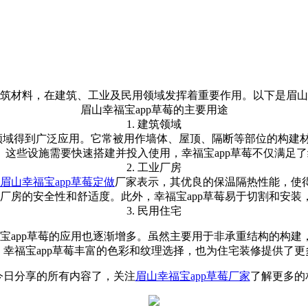
材料，在建筑、工业及民用领域发挥着重要作用。以下是眉山幸福
眉山幸福宝app草莓的主要用途
1. 建筑领域
域得到广泛应用。它常被用作墙体、屋顶、隔断等部位的构
。这些设施需要快速搭建并投入使用，幸福宝app草莓不仅满足了
2. 工业厂房
眉山幸福宝app草莓定做
厂家表示，
其优良的保温隔热性能，使得
工业厂房的安全性和舒适度。此外，幸福宝app草莓易于切割和安装
3. 民用住宅
福宝app草莓的应用也逐渐增多。虽然主要用于非承重结构的构建，如隔
。幸福宝app草莓丰富的色彩和纹理选择，也为住宅装修提供了更多可
日分享的所有内容了，关注
眉山幸福宝app草莓厂家
了解更多的相