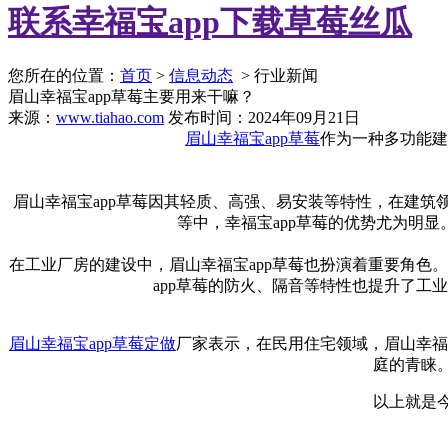
联系幸福宝app下载草莓丝瓜
您所在的位置：
首页
>
信息动态
> 行业新闻
眉山幸福宝app草莓主要用来干嘛？
来源：
www.tiahao.com
发布时间：2024年09月21日
眉山幸福宝app草莓
作为一种多功能建筑
眉山幸福宝app草莓因其轻质、高强、易安装等特性，在建筑领
等中，幸福宝app草莓的优势尤为明显
在工业厂房的建设中，眉山幸福宝app草莓也扮演着重要角色。
app草莓的防火、隔音等特性也提升了
眉山幸福宝app草莓定做
厂家表示，
在民用住宅领域，眉山幸
庭的青睐
以上就是今