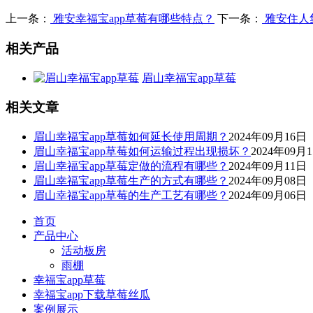
上一条：
雅安幸福宝app草莓有哪些特点？
下一条：
雅安住人集
相关产品
眉山幸福宝app草莓
相关文章
眉山幸福宝app草莓如何延长使用周期？
2024年09月16日
眉山幸福宝app草莓如何运输过程出现损坏？
2024年09月
眉山幸福宝app草莓定做的流程有哪些？
2024年09月11日
眉山幸福宝app草莓生产的方式有哪些？
2024年09月08日
眉山幸福宝app草莓的生产工艺有哪些？
2024年09月06日
首页
产品中心
活动板房
雨棚
幸福宝app草莓
幸福宝app下载草莓丝瓜
案例展示